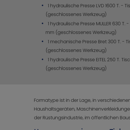
1 hydraulische Presse LVD 1600 T. - T
(geschlossenes Werkzeug)
1 hydraulische Presse MULLER 630 T. -
mm (geschlossenes Werkzeug)
1 mechanische Presse Bret 300 T. - T
(geschlossenes Werkzeug)
1 hydraulische Presse EITEL 250 T. Ti
(geschlossenes Werkzeug)
Formatype ist in der Lage, in verschiedenen
Haushaltsgeräten, Maschinenverkleidungen 
der Rüstungsindustrie, im öffentlichen Bau