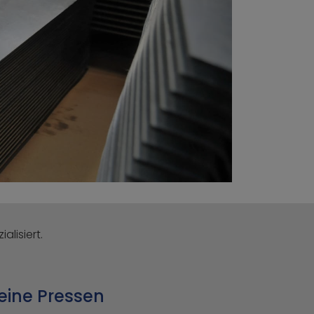
lisiert.
eine Pressen