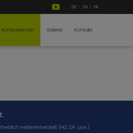
DE
EN
FR
|
|
Kompetenzen
Galerie
Kontakt
.
eblich weiterentwickelt (HLE, DP, usw.).