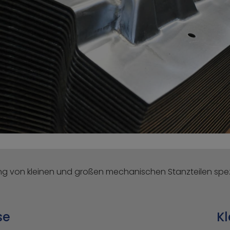
ung von kleinen und großen mechanischen Stanzteilen spezia
se
Kl