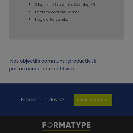
3 logiciels de contrôle Metrolog XG
1 bras de contrôle Romer
1 logiciel Polyworks
Nos objectifs communs : productivité,
performance, compétitivité.
Besoin d'un devis ?
nous contacter