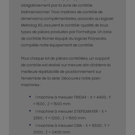
obligatoirement par la zone de contrôle
tridimensionnel. Trois marbres de contrôle de
dimensions complémentaires, associés au logiciel
Metrolog XG, assurent le contrôle-qualité de tous
types de pièces produites par Formatype. Un bras
de contrôle Romer équipé du logiciel Polyworks,
complète notre équipement de contrôle.
Pour chaque lot de pièces contrôlées, un support
de contrôle est réalisé sur mesure afin d’obtenir la
meilleure répétabilité de positionnement sur
l’ensemble de la série. Découvrez notre parc-
machines :
1 machine à mesurer TRIDAX - X = 4400 ; Y
= 1500 ; Z = 1500 mm
1 machine à mesurer STIEFELMAYER - X =
2350 ; Y = 1200 ; Z = 1500 mm
1 machine à mesurer CMA - X = 5500 ; Y =
2000 ; Z = 2400 mm